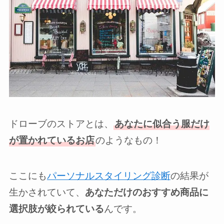
ドローブのストアとは、
あなたに似合う服だけ
が置かれているお店
のようなもの！
ここにも
パーソナルスタイリング診断
の結果が
生かされていて、
あなただけのおすすめ商品に
選択肢が絞られている
んです。