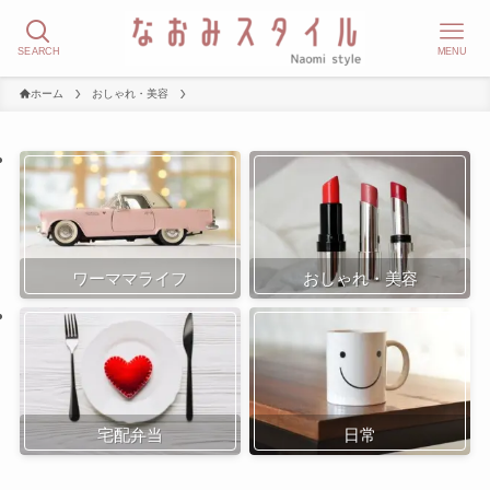
SEARCH
MENU
ホーム
おしゃれ・美容
ワーママライフ
おしゃれ・美容
宅配弁当
日常