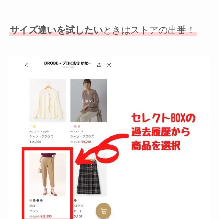
サイズ違いを試したい
ときはストアの出番！