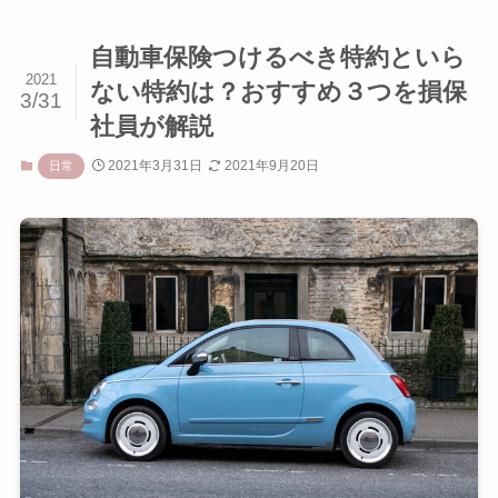
自動車保険つけるべき特約といら
2021
ない特約は？おすすめ３つを損保
3/31
社員が解説
2021年3月31日
2021年9月20日
日常