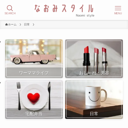
SEARCH
MENU
ホーム
日常
ワーママライフ
おしゃれ・美容
宅配弁当
日常