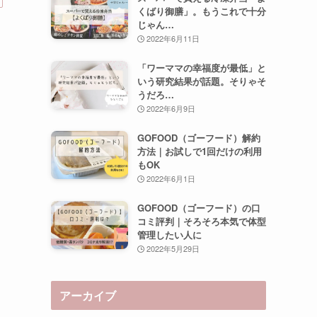
くばり御膳」。もうこれで十分
じゃん…
2022年6月11日
「ワーママの幸福度が最低」と
いう研究結果が話題。そりゃそ
うだろ…
2022年6月9日
GOFOOD（ゴーフード）解約
方法｜お試しで1回だけの利用
もOK
2022年6月1日
GOFOOD（ゴーフード）の口
コミ評判｜そろそろ本気で体型
管理したい人に
2022年5月29日
アーカイブ