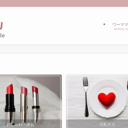
ワーマ
working mo
おしゃれ・美容
宅配弁当