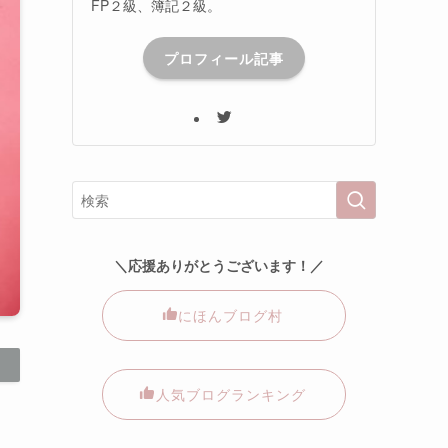
FP２級、簿記２級。
プロフィール記事
＼応援ありがとうございます！／
にほんブログ村
人気ブログランキング