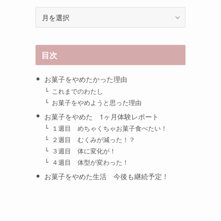
ア
ー
カ
イ
目次
ブ
お菓子をやめたかった理由
これまでのわたし
お菓子をやめようと思った理由
お菓子をやめた 1ヶ月体験レポート
１週目 めちゃくちゃお菓子食べたい！
２週目 むくみが減った！？
３週目 体に変化が！
４週目 体型が変わった！
お菓子をやめた生活 今後も継続予定！