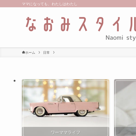
ママになっても、わたしはわたし
ホーム
日常
ワーママライフ