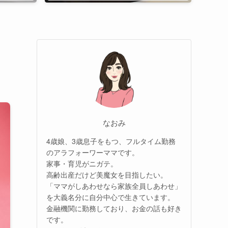
なおみ
4歳娘、3歳息子をもつ、フルタイム勤務
のアラフォーワーママです。
家事・育児がニガテ。
高齢出産だけど美魔女を目指したい。
「ママがしあわせなら家族全員しあわせ」
を大義名分に自分中心で生きています。
金融機関に勤務しており、お金の話も好き
です。