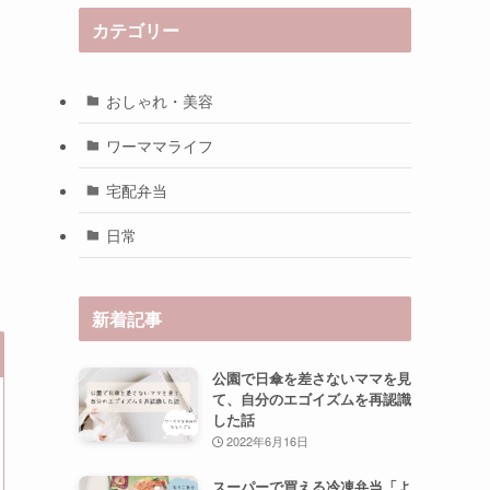
カテゴリー
おしゃれ・美容
ワーママライフ
宅配弁当
日常
新着記事
公園で日傘を差さないママを見
て、自分のエゴイズムを再認識
した話
2022年6月16日
スーパーで買える冷凍弁当「よ