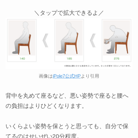
＼タップで拡大できるよ／
画像は
iPole7公式HP
より引用
背中を丸めて座るなど、悪い姿勢で座ると腰へ
の負担はよりひどくなります。
いくらよい姿勢を保とうと思っても、自分で保
てるのはせいぜい20分程度。