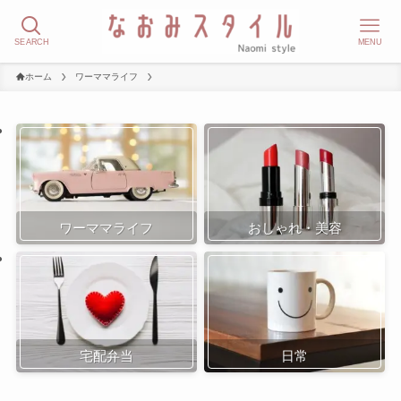
SEARCH
MENU
ホーム
ワーママライフ
ワーママライフ
おしゃれ・美容
宅配弁当
日常