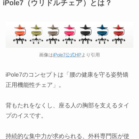
iPole7（ウリドルチェア）とは？
画像は
iPole7公式HP
より引用
iPole7のコンセプトは「腰の健康を守る姿勢矯
正用機能性チェア」。
背もたれをなくし、座る人の胸部を支えるタイ
プのイスです。
持続的な集中力が求められる、外科専門医が使